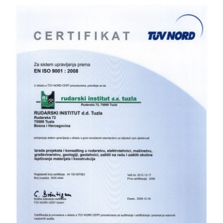
View
Larger
Image