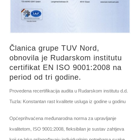
Članica grupe TUV Nord,
obnovila je Rudarskom institutu
certifikat EN ISO 9001:2008 na
period od tri godine.
Provedena recertifikacija audita u Rudarskom institutu d.d.
Tuzla: Konstantan rast kvalitete usluga iz godine u godinu
Općeprihvaćena međunarodna norma za upravljanje
kvalitetom, ISO 9001:2008, fleksibilan je sustav zahtjeva
koji se lako prilagođavaju individualnim potrebama svake