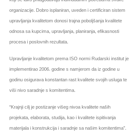
organizacije. Dobro isplaniran, uveden i certificiran sistem
upravljanja kvalitetom donosi trajna poboljšanja kvalitete
odnosa sa kupcima, upravljanja, planiranja, efikasnosti
procesa i poslovnih rezultata.
Upravljanje kvalitetom prema ISO normi Rudarski institut je
implementirao 2006. godine s namjerom da iz godine u
godinu osigurava konstantan rast kvalitete svojih usluga te
viši nivo saradnje s komitentima.
“Krajnji cilj je postizanje višeg nivoa kvalitete naših
projekata, elaborata, studija, kao i kvalitete ispitivanja
materijala i konstrukcija i saradnje sa našim komitentima”.