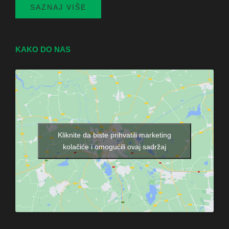
SAZNAJ VIŠE
KAKO DO NAS
Kliknite da biste prihvatili marketing
kolačiće i omogućili ovaj sadržaj