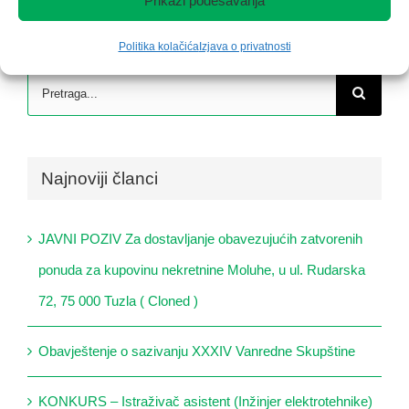
Prikaži podešavanja
Politika kolačića
Izjava o privatnosti
Search
for:
Najnoviji članci
JAVNI POZIV Za dostavljanje obavezujućih zatvorenih
ponuda za kupovinu nekretnine Moluhe, u ul. Rudarska
72, 75 000 Tuzla ( Cloned )
Obavještenje o sazivanju XXXIV Vanredne Skupštine
KONKURS – Istraživač asistent (Inžinjer elektrotehnike)