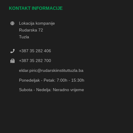
KONTAKT INFORMACIJE
Lokacija kompanije
Rudarska 72
Tuzla
+387 35 282 406
+387 35 282 700
eldar.piric@rudarskiinstituttuzla.ba
Ponedeljak - Petak: 7:00h - 15:30h
Subota - Nedelja: Neradno vrijeme