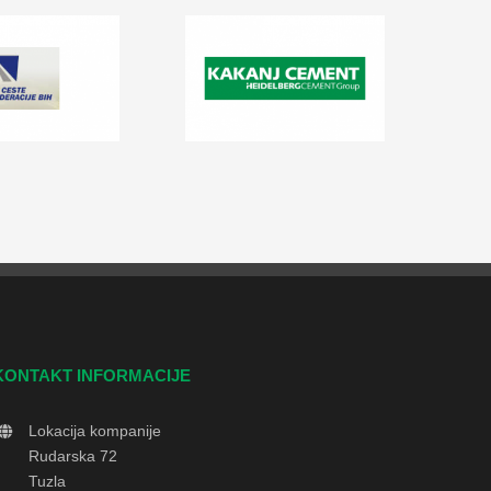
KONTAKT INFORMACIJE
Lokacija kompanije
Rudarska 72
Tuzla