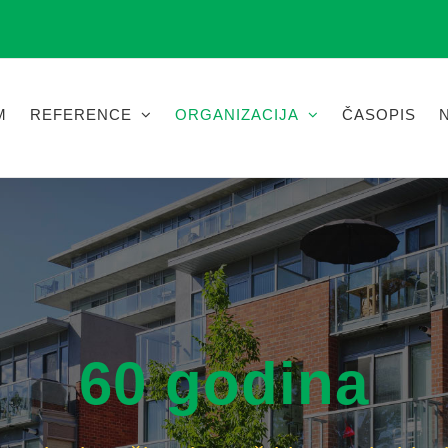
M
REFERENCE
ORGANIZACIJA
ČASOPIS
60 godina