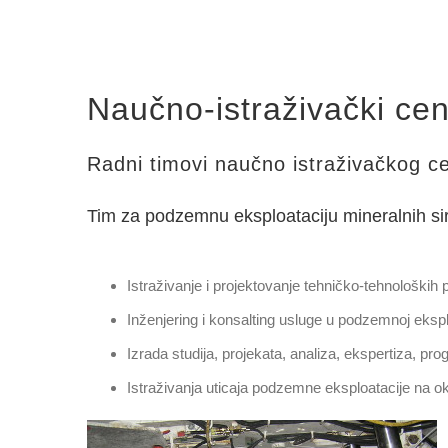
Naučno-istraživački cen
Radni timovi naučno istraživačkog ce
Tim za podzemnu eksploataciju mineralnih si
Istraživanje i projektovanje tehničko-tehnoloških
Inženjering i konsalting usluge u podzemnoj eksplo
Izrada studija, projekata, analiza, ekspertiza, pro
Istraživanja uticaja podzemne eksploatacije na ok