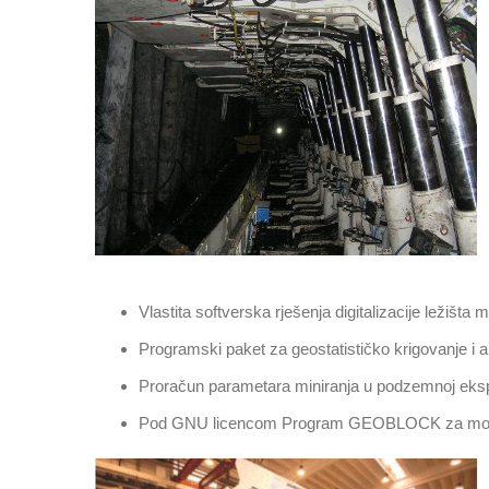
Vlastita softverska rješenja digitalizacije ležišt
Programski paket za geostatističko krigovanje i a
Proračun parametara miniranja u podzemnoj ekspl
Pod GNU licencom Program GEOBLOCK za modeliran