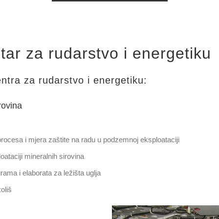
tar za rudarstvo i energetiku
ntra za rudarstvo i energetiku:
rovina
 procesa i mjera zaštite na radu u podzemnoj eksploataciji
ataciji mineralnih sirovina
grama i elaborata za ležišta uglja
oliš