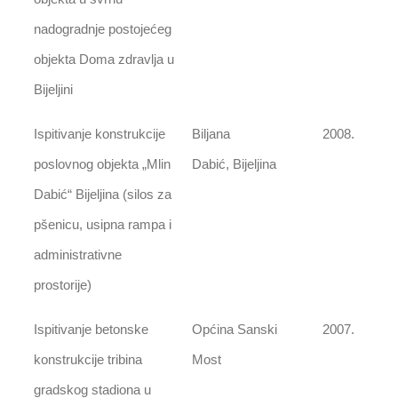
nadogradnje postojećeg
objekta Doma zdravlja u
Bijeljini
Ispitivanje konstrukcije
Biljana
2008.
poslovnog objekta „Mlin
Dabić, Bijeljina
Dabić“ Bijeljina (silos za
pšenicu, usipna rampa i
administrativne
prostorije)
Ispitivanje betonske
Općina Sanski
2007.
konstrukcije tribina
Most
gradskog stadiona u