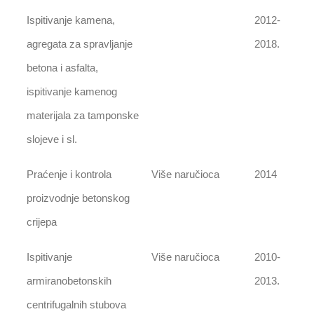
Ispitivanje kamena,
2012-
agregata za spravljanje
2018.
betona i asfalta,
ispitivanje kamenog
materijala za tamponske
slojeve i sl.
Praćenje i kontrola
Više naručioca
2014
proizvodnje betonskog
crijepa
Ispitivanje
Više naručioca
2010-
armiranobetonskih
2013.
centrifugalnih stubova