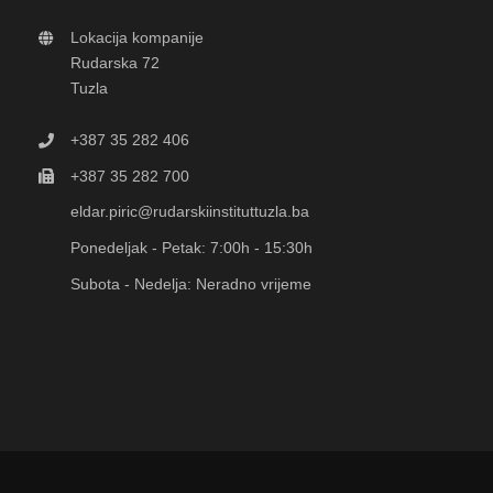
Lokacija kompanije
Rudarska 72
Tuzla
+387 35 282 406
+387 35 282 700
eldar.piric@rudarskiinstituttuzla.ba
Ponedeljak - Petak: 7:00h - 15:30h
Subota - Nedelja: Neradno vrijeme