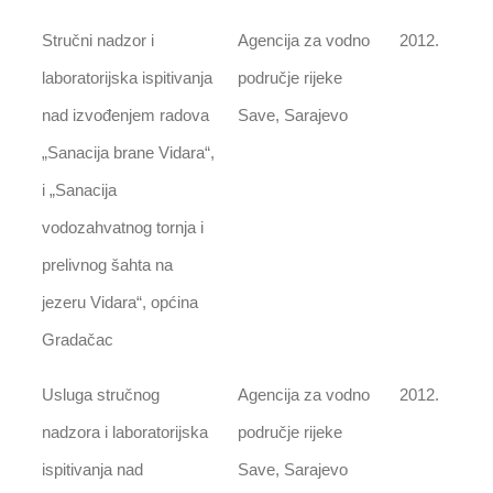
Stručni nadzor i
Agencija za vodno
2012.
laboratorijska ispitivanja
područje rijeke
nad izvođenjem radova
Save, Sarajevo
„Sanacija brane Vidara“,
i „Sanacija
vodozahvatnog tornja i
prelivnog šahta na
jezeru Vidara“, općina
Gradačac
Usluga stručnog
Agencija za vodno
2012.
nadzora i laboratorijska
područje rijeke
ispitivanja nad
Save, Sarajevo