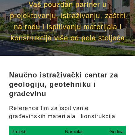
Vaš pouzdan partner u
projektovanju, istraživanju, zaštiti
na radu i ispitivanju materijala i
konstrukcija više od pola stoljeća
Naučno istraživački centar za
geologiju, geotehniku i
građevinu
Reference tim za ispitivanje
građevinskih materijala i konstrukcija
Projekti
Naručilac
Godina