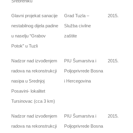
Srebreniku
Glavni projekat sanacije
Grad Tuzla –
2015.
nestabilnog dijela padine
Služba civilne
u naselju “Grabov
zaštite
Potok” u Tuzli
Nadzor nad izvođenjem
PIU Šumarstva i
2015.
radova na rekonstrukcji
Poljoprivrede Bosna
nasipa u Srednjoj
i Hercegovina
Posavini- lokalitet
Tursinovac (cca 3 km)
Nadzor nad izvođenjem
PIU Šumarstva i
2015.
radova na rekonstrukcji
Poljoprivrede Bosna