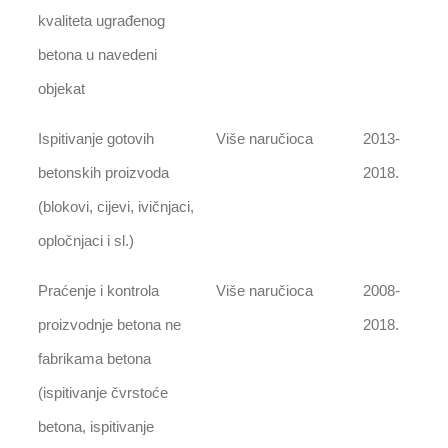
kvaliteta ugrađenog
betona u navedeni
objekat
Ispitivanje gotovih
Više naručioca
2013-
betonskih proizvoda
2018.
(blokovi, cijevi, ivičnjaci,
opločnjaci i sl.)
Praćenje i kontrola
Više naručioca
2008-
proizvodnje betona ne
2018.
fabrikama betona
(ispitivanje čvrstoće
betona, ispitivanje