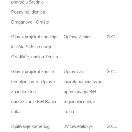
području Srednje
Posavine, dionica
Draganovci- Orašje
Glavni projekat sanacije
Općina Zenica
2011.
klizišta Siđe u naselju
Gradišće, općina Zenica
Glavni projekat zaštite
Uprava za
2011.
temeljne jame- Uprava
indirektno/neizravno
za indirektno
oporezivanje BiH
oporezivanje BiH Banja
regionalni centar
Luka
Tuzla
Ispitivanje kamenog
JV Swietelsky-
2011.