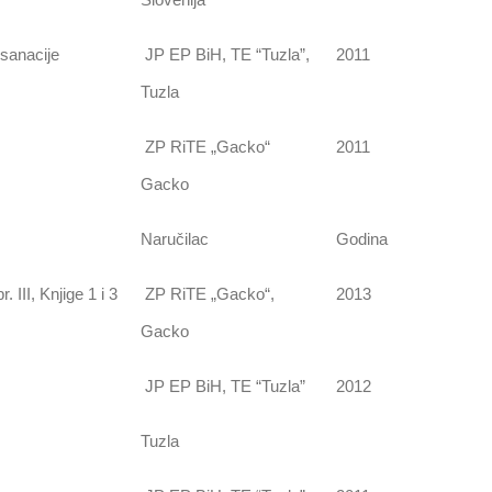
 sanacije
JP EP BiH, TE “Tuzla”,
2011
Tuzla
ZP RiTE „Gacko“
2011
Gacko
Naručilac
Godina
III, Knjige 1 i 3
ZP RiTE „Gacko“,
2013
Gacko
JP EP BiH, TE “Tuzla”
2012
Tuzla