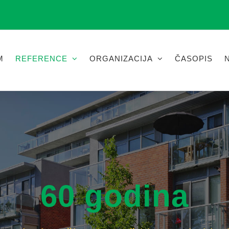
M
REFERENCE
ORGANIZACIJA
ČASOPIS
60 godina