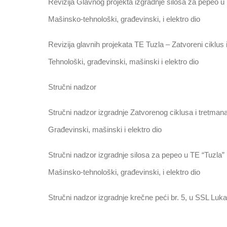
Revizija Glavnog projekta izgradnje silosa za pepeo u 
Mašinsko-tehnološki, građevinski, i elektro dio
Revizija glavnih projekata TE Tuzla – Zatvoreni ciklus
Tehnološki, građevinski, mašinski i elektro dio
Stručni nadzor
Stručni nadzor izgradnje Zatvorenog ciklusa i tretman
Građevinski, mašinski i elektro dio
Stručni nadzor izgradnje silosa za pepeo u TE “Tuzla” 
Mašinsko-tehnološki, građevinski, i elektro dio
Stručni nadzor izgradnje krečne peći br. 5, u SSL Luka