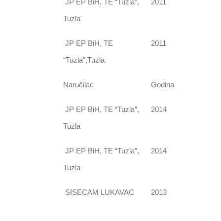
JP EP BiH, TE “Tuzla”,
2011
Tuzla
JP EP BiH, TE
2011
“Tuzla”,Tuzla
Naručilac
Godina
JP EP BiH, TE “Tuzla”,
2014
Tuzla
JP EP BiH, TE “Tuzla”,
2014
Tuzla
SISECAM LUKAVAC
2013