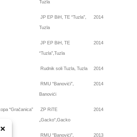
Tuzla
JP EP BiH, TE “Tuzla”,
2014
Tuzla
JP EP BiH, TE
2014
“Tuzla”,Tuzla
Rudnik soli Tuzla, Tuzla
2014
RMU “Banovići”,
2014
Banovići
kopa “Gračanica”
ZP RiTE
2014
„Gacko“,Gacko
RMU “Banovići”,
2013