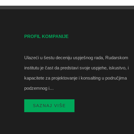
PROFIL KOMPANIJE
Ulazeći u šestu deceniju uspješnog rada, Rudarskom
institutu je čast da predstavi svoje uspjehe, iskustvo, i
kapacitete za projektovanje i konsalting u područjima
podzemnog i…
SAZNAJ VIŠE