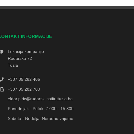
KONTAKT INFORMACIJE
Lokacija kompanije
Rudarska 72
Tuzla
+387 35 282 406
+387 35 282 700
eldar.piric@rudarskiinstituttuzla.ba
Ponedeljak - Petak: 7:00h - 15:30h
Subota - Nedelja: Neradno vrijeme