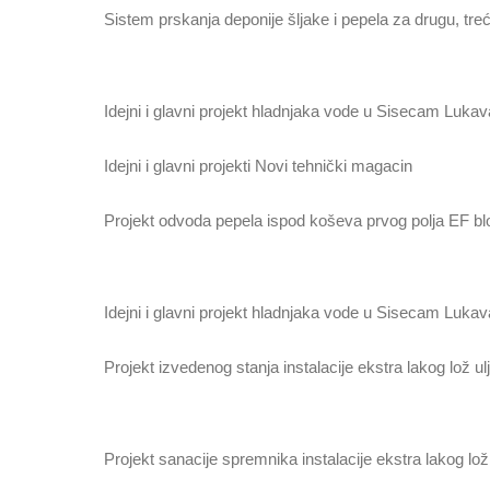
Sistem prskanja deponije šljake i pepela za drugu, treć
Idejni i glavni projekt hladnjaka vode u Sisecam Luka
Idejni i glavni projekti Novi tehnički magacin
Projekt odvoda pepela ispod koševa prvog polja EF bl
Idejni i glavni projekt hladnjaka vode u Sisecam Luka
Projekt izvedenog stanja instalacije ekstra lakog lož ul
Projekt sanacije spremnika instalacije ekstra lakog lož