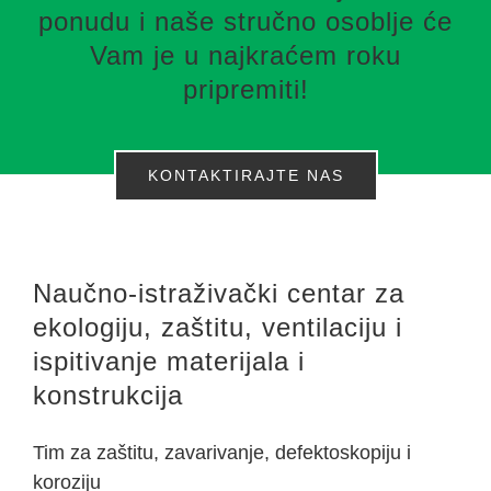
ponudu i naše stručno osoblje će
Vam je u najkraćem roku
pripremiti!
KONTAKTIRAJTE NAS
Naučno-istraživački centar za
ekologiju, zaštitu, ventilaciju i
ispitivanje materijala i
konstrukcija
Tim za zaštitu, zavarivanje, defektoskopiju i
koroziju