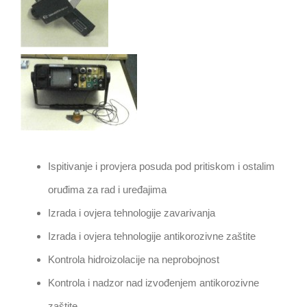
Ispitivanje i provjera posuda pod pritiskom i ostalim
oruđima za rad i uređajima
Izrada i ovjera tehnologije zavarivanja
Izrada i ovjera tehnologije antikorozivne zaštite
Kontrola hidroizolacije na neprobojnost
Kontrola i nadzor nad izvođenjem antikorozivne
zaštite