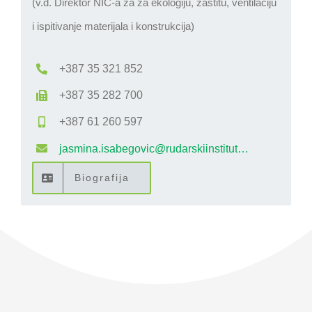
(v.d. Direktor NIC-a za za ekologiju, zaštitu, ventilaciju
i ispitivanje materijala i konstrukcija)
+387 35 321 852
+387 35 282 700
+387 61 260 597
jasmina.isabegovic@rudarskiinstitut…
Biografija