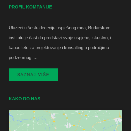
PROFIL KOMPANIJE
Ulazeći u šestu deceniju uspješnog rada, Rudarskom
institutu je čast da predstavi svoje uspjehe, iskustvo, i
kapacitete za projektovanje i konsalting u područjima
podzemnog i…
SAZNAJ VIŠE
KAKO DO NAS