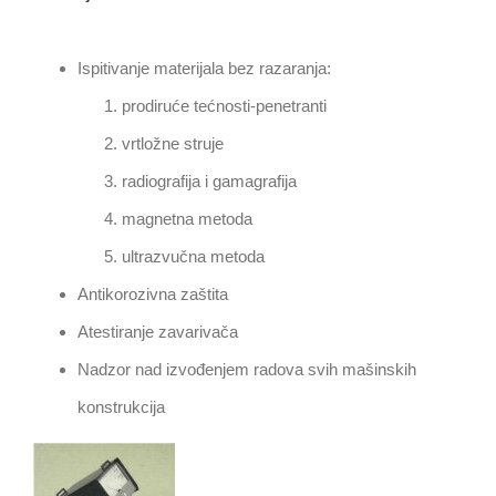
Ispitivanje materijala bez razaranja:
prodiruće tećnosti-penetranti
vrtložne struje
radiografija i gamagrafija
magnetna metoda
ultrazvučna metoda
Antikorozivna zaštita
Atestiranje zavarivača
Nadzor nad izvođenjem radova svih mašinskih
konstrukcija