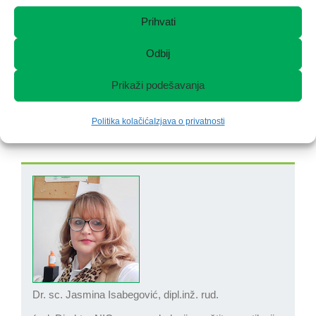
Prihvati
Odbij
Prikaži podešavanja
Politika kolačića
Izjava o privatnosti
Kontakt osoba
Dr. sc. Jasmina Isabegović, dipl.inž. rud.