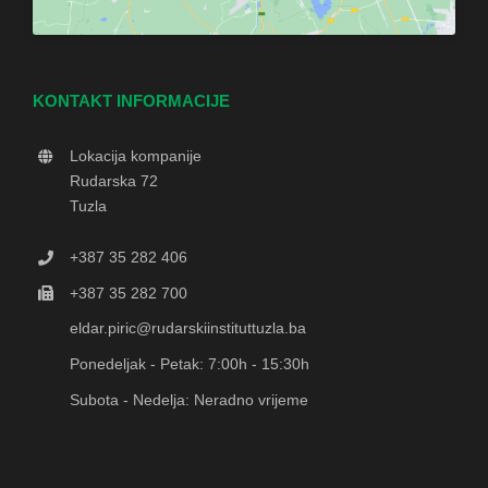
KONTAKT INFORMACIJE
Lokacija kompanije
Rudarska 72
Tuzla
+387 35 282 406
+387 35 282 700
eldar.piric@rudarskiinstituttuzla.ba
Ponedeljak - Petak: 7:00h - 15:30h
Subota - Nedelja: Neradno vrijeme