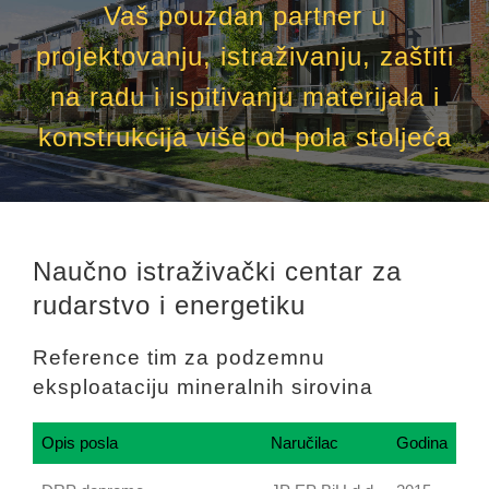
Vaš pouzdan partner u
projektovanju, istraživanju, zaštiti
na radu i ispitivanju materijala i
konstrukcija više od pola stoljeća
Naučno istraživački centar za
rudarstvo i energetiku
Reference tim za podzemnu
eksploataciju mineralnih sirovina
Opis posla
Naručilac
Godina