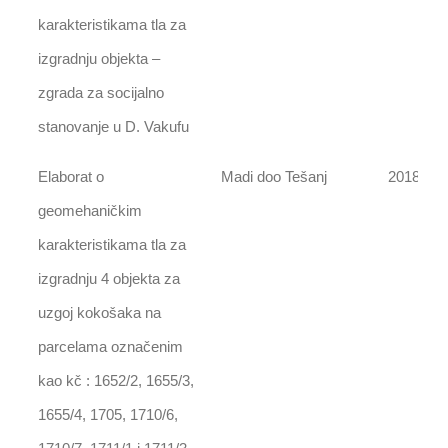
karakteristikama tla za
izgradnju objekta –
zgrada za socijalno
stanovanje u D. Vakufu
Elaborat o
Madi doo Tešanj
2018
geomehaničkim
karakteristikama tla za
izgradnju 4 objekta za
uzgoj kokošaka na
parcelama označenim
kao kč : 1652/2, 1655/3,
1655/4, 1705, 1710/6,