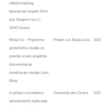
objekta ispitnog
laboratorija Inspekt RGH
doo Sarajevo na k.č.
254/2 Husino
Misija G1 – Pripremna
Projekt a.d. Banja Luka
2018
geotehnička studija za
potrebe izrade projektne
dokumentacije
kanalizacije naselja Luke,
Bihać
Izvještaj o rezultatima
Geosonda doo Zenica
2018
laboratorijskih ispitivanja