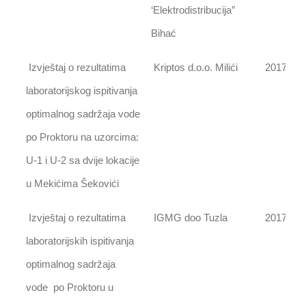
‘Elektrodistribucija”
Bihać
Izvještaj o rezultatima
Kriptos d.o.o. Milići
2017
laboratorijskog ispitivanja
optimalnog sadržaja vode
po Proktoru na uzorcima:
U-1 i U-2 sa dvije lokacije
u Mekićima Šekovići
Izvještaj o rezultatima
IGMG doo Tuzla
2017
laboratorijskih ispitivanja
optimalnog sadržaja
vode po Proktoru u