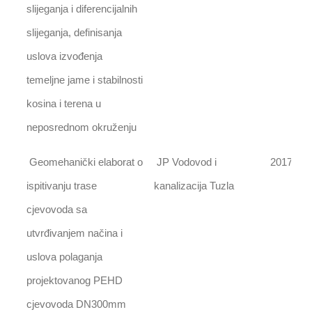
slijeganja i diferencijalnih
slijeganja, definisanja
uslova izvođenja
temeljne jame i stabilnosti
kosina i terena u
neposrednom okruženju
Geomehanički elaborat o
JP Vodovod i
2017
ispitivanju trase
kanalizacija Tuzla
cjevovoda sa
utvrđivanjem načina i
uslova polaganja
projektovanog PEHD
cjevovoda DN300mm