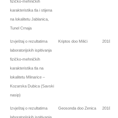
fizičko-mehničkih
karakteristika tla i stijena
na lokalitetu Jablanica,
Tunel Crnaja
Izvještaj o rezultatima
Kriptos doo Milići
2018
laboratorijskih ispitivanja
fizičko-mehničkih
karakteristika tla na
lokalitetu Mlinarice –
Kozarska Dubica (Savski
nasip)
Izvještaj o rezultatima
Geosonda doo Zenica
2018
laboratorijskih ispitivanja