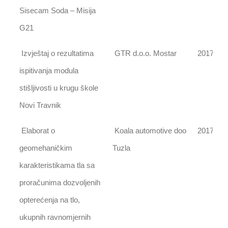
Sisecam Soda – Misija
G21
Izvještaj o rezultatima
GTR d.o.o. Mostar
2017
ispitivanja modula
stišljivosti u krugu škole
Novi Travnik
Elaborat o
Koala automotive doo
2017
geomehaničkim
Tuzla
karakteristikama tla sa
proračunima dozvoljenih
opterećenja na tlo,
ukupnih ravnomjernih