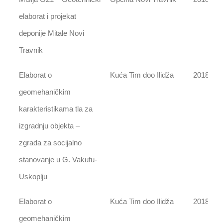
elaborat i projekat
deponije Mitale Novi
Travnik
Elaborat o
Kuća Tim doo Ilidža
2018
geomehaničkim
karakteristikama tla za
izgradnju objekta –
zgrada za socijalno
stanovanje u G. Vakufu-
Uskoplju
Elaborat o
Kuća Tim doo Ilidža
2018
geomehaničkim