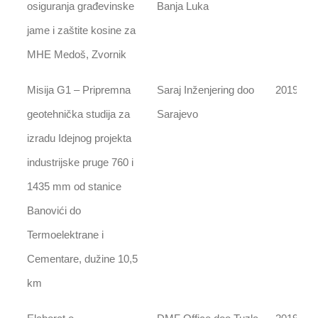
osiguranja građevinske
Banja Luka
jame i zaštite kosine za
MHE Medoš, Zvornik
Misija G1 – Pripremna
Saraj Inženjering doo
2019
geotehnička studija za
Sarajevo
izradu Idejnog projekta
industrijske pruge 760 i
1435 mm od stanice
Banovići do
Termoelektrane i
Cementare, dužine 10,5
km