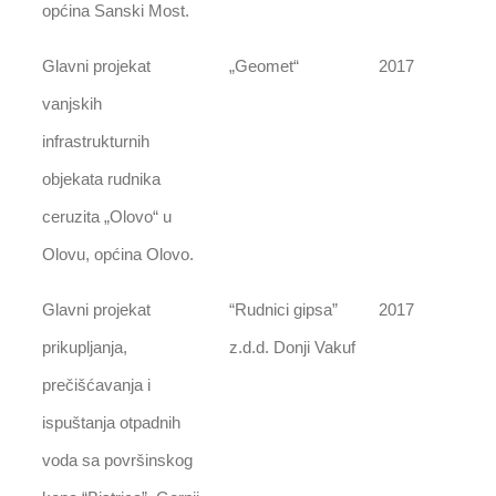
općina Sanski Most.
Glavni projekat
„Geomet“
2017
vanjskih
infrastrukturnih
objekata rudnika
ceruzita „Olovo“ u
Olovu, općina Olovo.
Glavni projekat
“Rudnici gipsa”
2017
prikupljanja,
z.d.d. Donji Vakuf
prečišćavanja i
ispuštanja otpadnih
voda sa površinskog