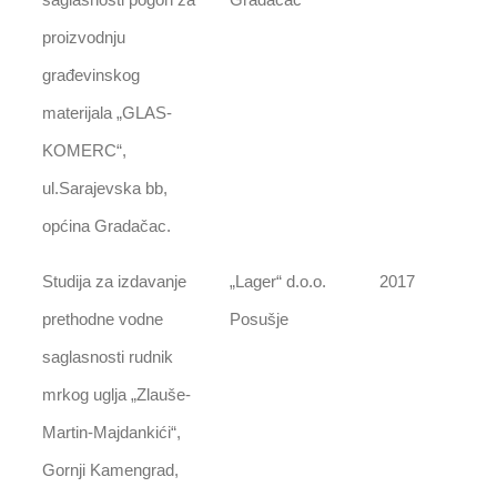
proizvodnju
građevinskog
materijala „GLAS-
KOMERC“,
ul.Sarajevska bb,
općina Gradačac.
Studija za izdavanje
„Lager“ d.o.o.
2017
prethodne vodne
Posušje
saglasnosti rudnik
mrkog uglja „Zlauše-
Martin-Majdankići“,
Gornji Kamengrad,