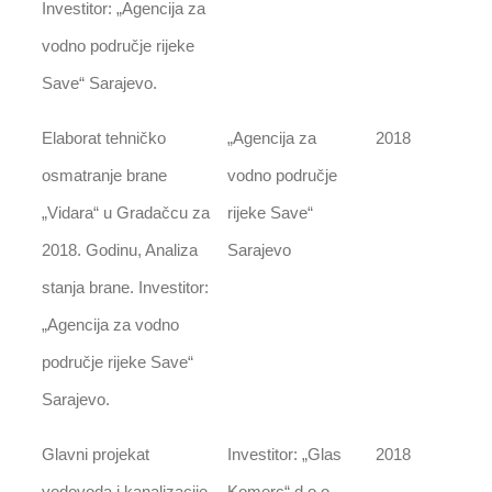
Investitor: „Agencija za
vodno područje rijeke
Save“ Sarajevo.
Elaborat tehničko
„Agencija za
2018
osmatranje brane
vodno područje
„Vidara“ u Gradačcu za
rijeke Save“
2018. Godinu, Analiza
Sarajevo
stanja brane. Investitor:
„Agencija za vodno
područje rijeke Save“
Sarajevo.
Glavni projekat
Investitor: „Glas
2018
vodovoda i kanalizacije
Komerc“ d.o.o.