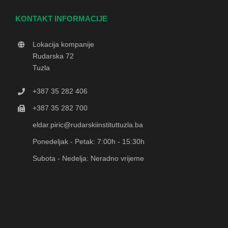
KONTAKT INFORMACIJE
Lokacija kompanije
Rudarska 72
Tuzla
+387 35 282 406
+387 35 282 700
eldar.piric@rudarskiinstituttuzla.ba
Ponedeljak - Petak: 7:00h - 15:30h
Subota - Nedelja: Neradno vrijeme