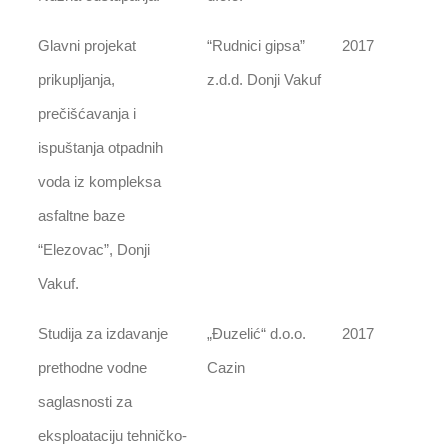
Glavni projekat
“Rudnici gipsa”
2017
prikupljanja,
z.d.d. Donji Vakuf
prečišćavanja i
ispuštanja otpadnih
voda iz kompleksa
asfaltne baze
“Elezovac”, Donji
Vakuf.
Studija za izdavanje
„Đuzelić“ d.o.o.
2017
prethodne vodne
Cazin
saglasnosti za
eksploataciju tehničko-