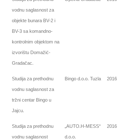
vodnu saglasnost za
objekte bunara BV-2 i
BV-3 sa komandno-
kontrolnim objektom na
izvorištu Domažić-
Gradačac.
Studija za prethodnu
Bingo d.o.o. Tuzla
2016
vodnu saglasnost za
tržni centar Bingo u
Jajcu.
Studija za prethodnu
„AUTO.H-MESS“
2016
vodnu saglasnost
d.o.o.