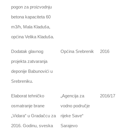
pogon za proizvodnju
betona kapaciteta 60
m3/h, Mala Kladuša,
općina Velika Kladuša.
Dodatak glavnog
Općina Srebrenik
2016
projekta zatvaranja
deponije Babunovići u
Srebreniku.
Elaborat tehničko
„Agencija za
2016/17
osmatranje brane
vodno područje
„Vidara“ u Gradačcu za
rijeke Save“
2016. Godinu, sveska
Sarajevo