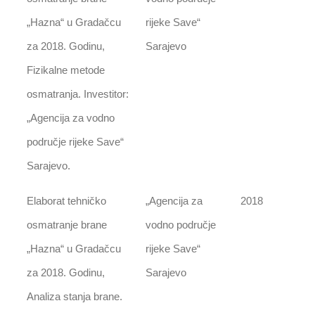
„Hazna“ u Gradačcu
rijeke Save“
za 2018. Godinu,
Sarajevo
Fizikalne metode
osmatranja. Investitor:
„Agencija za vodno
područje rijeke Save“
Sarajevo.
Elaborat tehničko
„Agencija za
2018
osmatranje brane
vodno područje
„Hazna“ u Gradačcu
rijeke Save“
za 2018. Godinu,
Sarajevo
Analiza stanja brane.