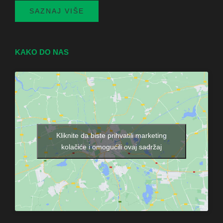
SAZNAJ VIŠE
KAKO DO NAS
Kliknite da biste prihvatili marketing
kolačiće i omogućili ovaj sadržaj