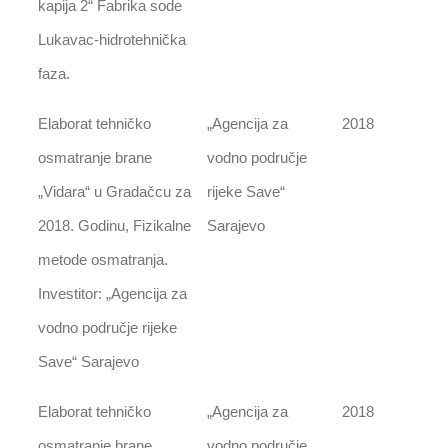
kapija 2“ Fabrika sode
Lukavac-hidrotehnička
faza.
Elaborat tehničko
„Agencija za
2018
osmatranje brane
vodno područje
„Vidara“ u Gradačcu za
rijeke Save“
2018. Godinu, Fizikalne
Sarajevo
metode osmatranja.
Investitor: „Agencija za
vodno područje rijeke
Save“ Sarajevo
Elaborat tehničko
„Agencija za
2018
osmatranje brane
vodno područje