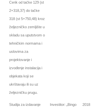
Cerik od tačke 129 (st
2+318,37) do tačke
318 (st 5+750,48) kroz
željezničko zemljište u
skladu sa uputstvom o
tehničkim normama i
uslovima za
projektovanje i
izvođenje instalacija i
objekata koji se
ukrštavaju ili su uz
željezničku prugu.
Studija za izdavanje
Investitor: „Bingo
2018