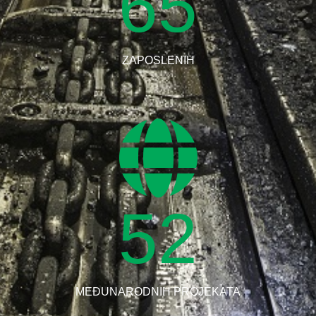
65
ZAPOSLENIH
52
MEĐUNARODNIH PROJEKATA