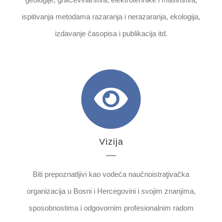
ispitivanja metodama razaranja i nerazaranja, ekologija,
izdavanje ĉasopisa i publikacija itd.
Vizija
Biti prepoznatljivi kao vodeća naučnoistraţivaĉka
organizacija u Bosni i Hercegovini i svojim znanjima,
sposobnostima i odgovornim profesionalnim radom