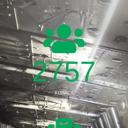
2757
KUPACA