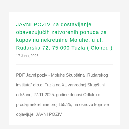
JAVNI POZIV Za dostavljanje
obavezujućih zatvorenih ponuda za
kupovinu nekretnine Moluhe, u ul.
Rudarska 72, 75 000 Tuzla ( Cloned )
17 Juna, 2026
PDF Javni poziv - Moluhe Skupština „Rudarskog
instituta“ d.o.o. Tuzla na XL vanrednoj Skupštini
održanoj 27.11.2025. godine donosi Odluku o
prodaji nekretnine broj 155/25, na osnovu koje se
objavljuje: JAVNI POZIV