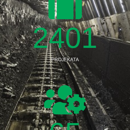
2401
PROJEKATA