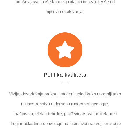
oduševljavati naše kupce, pruţajući im uvijek više od
njihovih očekivanja.
Politika kvaliteta
Vizija, dosadašnja praksa i stečeni ugled kako u zemlji tako
i u inostranstvu u domenu rudarstva, geologije,
mašinstva, elektrotehnike, građevinarstva, arhitekture i
drugim oblastima obavezuju na intenzivan razvoj i pružanje