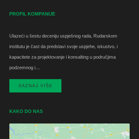
PROFIL KOMPANIJE
Ulazeći u šestu deceniju uspješnog rada, Rudarskom
institutu je čast da predstavi svoje uspjehe, iskustvo, i
kapacitete za projektovanje i konsalting u područjima
podzemnog i…
SAZNAJ VIŠE
KAKO DO NAS