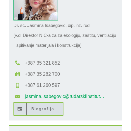
Dr. sc. Jasmina Isabegović, dipl.inž. rud.
(v.d. Direktor NIC-a za za ekologiju, zaštitu, ventilaciju
i ispitivanje materijala i konstrukcija)
+387 35 321 852
+387 35 282 700
+387 61 260 597
jasmina.isabegovic@rudarskiinstitut…
Biografija