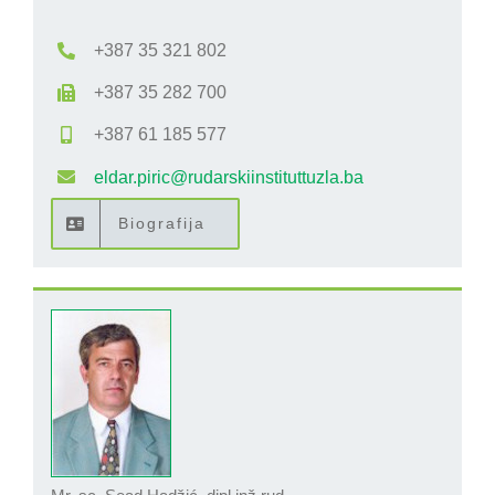
+387 35 321 802
+387 35 282 700
+387 61 185 577
eldar.piric@rudarskiinstituttuzla.ba
Biografija