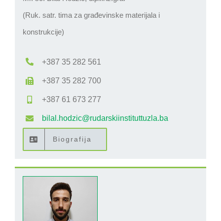
(Ruk. satr. tima za građevinske materijala i
konstrukcije)
+387 35 282 561
+387 35 282 700
+387 61 673 277
bilal.hodzic@rudarskiinstituttuzla.ba
Biografija