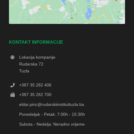
KONTAKT INFORMACIJE
Lokacija kompanije
Rudarska 72
Tuzla
+387 35 282 406
+387 35 282 700
eldar.piric@rudarskiinstituttuzla.ba
Ponedeljak - Petak: 7:00h - 15:30h
Subota - Nedelja: Neradno vrijeme