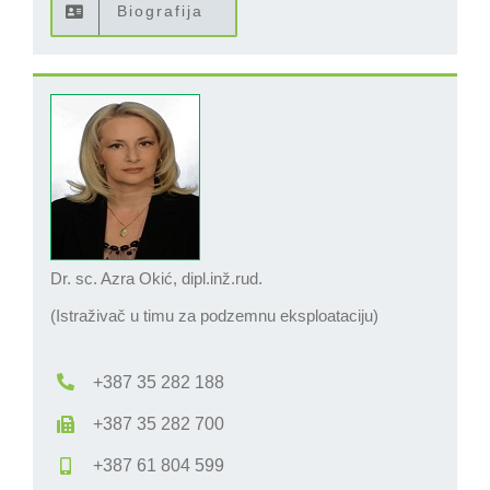
Biografija
Dr. sc. Azra Okić, dipl.inž.rud.
(Istraživač u timu za podzemnu eksploataciju)
+387 35 282 188
+387 35 282 700
+387 61 804 599