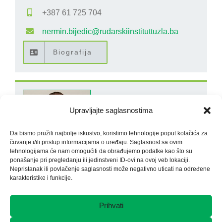
+387 61 725 704
nermin.bijedic@rudarskiinstituttuzla.ba
Biografija
Upravljajte saglasnostima
Da bismo pružili najbolje iskustvo, koristimo tehnologije poput kolačića za
čuvanje i/ili pristup informacijama o uređaju. Saglasnost sa ovim
tehnologijama će nam omogućiti da obrađujemo podatke kao što su
ponašanje pri pregledanju ili jedinstveni ID-ovi na ovoj veb lokaciji.
Nepristanak ili povlačenje saglasnosti može negativno uticati na određene
Enis Avdić MA-inž.rud.
karakteristike i funkcije.
(Rukovodilac tima za podzemnu eksploataciju)
Prihvati
+ 387 35 321 841