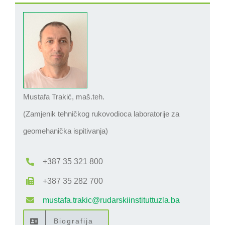
Mustafa Trakić, maš.teh.
(Zamjenik tehničkog rukovodioca laboratorije za
geomehanička ispitivanja)
+387 35 321 800
+387 35 282 700
mustafa.trakic@rudarskiinstituttuzla.ba
Biografija