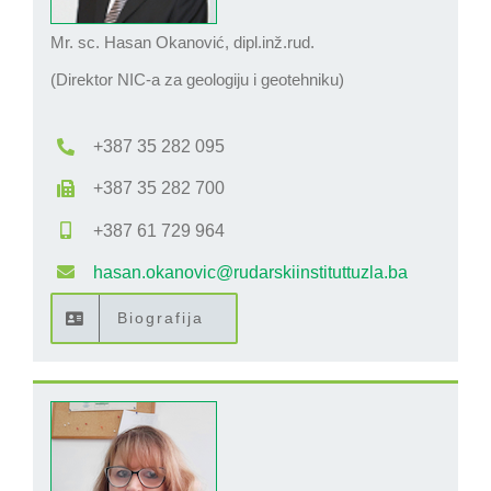
Mr. sc. Hasan Okanović, dipl.inž.rud.
(Direktor NIC-a za geologiju i geotehniku)
+387 35 282 095
+387 35 282 700
+387 61 729 964
hasan.okanovic@rudarskiinstituttuzla.ba
Biografija