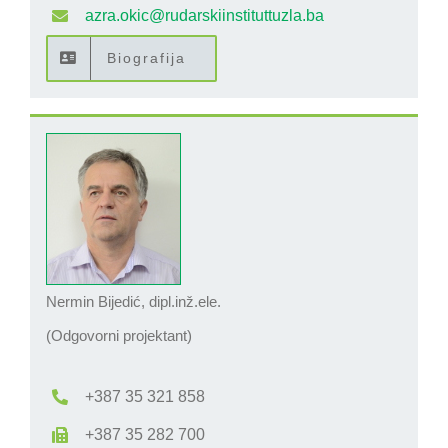
azra.okic@rudarskiinstituttuzla.ba
Biografija
Nermin Bijedić, dipl.inž.ele.
(Odgovorni projektant)
+387 35 321 858
+387 35 282 700