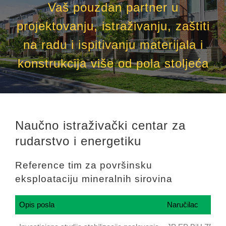
Vaš pouzdan partner u
projektovanju, istraživanju, zaštiti
na radu i ispitivanju materijala i
konstrukcija više od pola stoljeća
Naučno istraživački centar za
rudarstvo i energetiku
Reference tim za površinsku
eksploataciju mineralnih sirovina
Opis posla
Naručilac