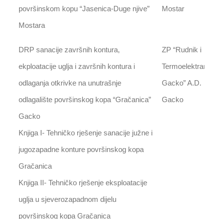
površinskom kopu “Jasenica-Duge njive”
Mostar
Mostara
DRP sanacije završnih kontura,
ZP “Rudnik i
ekploatacije uglja i završnih kontura i
Termoelektrana
odlaganja otkrivke na unutrašnje
Gacko” A.D.
odlagalište površinskog kopa “Gračanica”
Gacko
Gacko
Knjiga I- Tehničko rješenje sanacije južne i
jugozapadne konture površinskog kopa
Gračanica
Knjiga II- Tehničko rješenje eksploatacije
uglja u sjeverozapadnom dijelu
površinskog kopa Gračanica