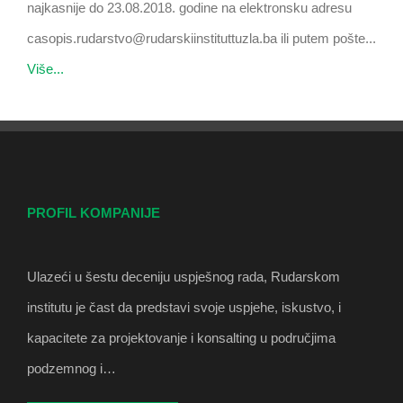
najkasnije do 23.08.2018. godine na elektronsku adresu
casopis.rudarstvo@rudarskiinstituttuzla.ba ili putem pošte...
Više...
PROFIL KOMPANIJE
Ulazeći u šestu deceniju uspješnog rada, Rudarskom
institutu je čast da predstavi svoje uspjehe, iskustvo, i
kapacitete za projektovanje i konsalting u područjima
podzemnog i…