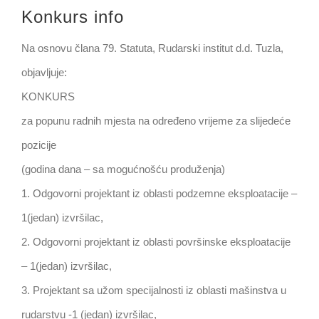
Konkurs info
Na osnovu člana 79. Statuta, Rudarski institut d.d. Tuzla,
objavljuje:
KONKURS
za popunu radnih mjesta na određeno vrijeme za slijedeće
pozicije
(godina dana – sa mogućnošću produženja)
1. Odgovorni projektant iz oblasti podzemne eksploatacije –
1(jedan) izvršilac,
2. Odgovorni projektant iz oblasti površinske eksploatacije
– 1(jedan) izvršilac,
3. Projektant sa užom specijalnosti iz oblasti mašinstva u
rudarstvu -1 (jedan) izvršilac,