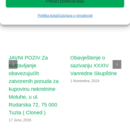
Prikaži podešavanja
Politika kolačića
Izjava o privatnosti
JAVNI POZIV Za
Obavještenje o
dostavljanje
sazivanju XXXIV
obavezujućih
Vanredne Skupštine
zatvorenih ponuda za
1 Novembra, 2024
kupovinu nekretnine
Moluhe, u ul.
Rudarska 72, 75 000
Tuzla ( Cloned )
17 Juna, 2026