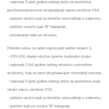
– najmanje 5 (pet) godina radnog staža na poslovima
površinske/podzemne eksploatacije nakon završene VSS,
– položen stručni ispit za tehničko rukovođenje u rudarstvu,
– položen vozački ispit “B” kategorije,
– poznavanje rada na računaru.
Potrebni uslovi za radno mjesto pod rednim brojem 3.:
– VSS (VII) stepen stručne spreme mašinske struke;
– najmanje 3 (tri) godine radnog iskustva u privrednim
društvima, koja se bave eksploatacijom mineralnih sirovina,
– najmanje 5 (pet) godina radnog staža na poslovima svoje
struke nakon završene VSS,
– položen stručni ispit za tehničko rukovođenje u rudarstvu,
– položen ispit za vozača “B” kategorije,