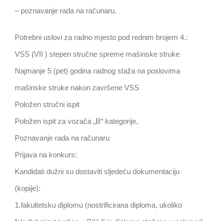
– poznavanje rada na računaru.
Potrebni uslovi za radno mjesto pod rednim brojem 4.:
VSS (VII ) stepen stručne spreme mašinske struke
Najmanje 5 (pet) godina radnog staža na poslovima
mašinske struke nakon završene VSS
Položen stručni ispit
Položen ispit za vozača „B“ kategorije,
Poznavanje rada na računaru
Prijava na konkurs:
Kandidati dužni su dostaviti sljedeću dokumentaciju
(kopije):
1.fakultetsku diplomu (nostrificirana diploma, ukoliko