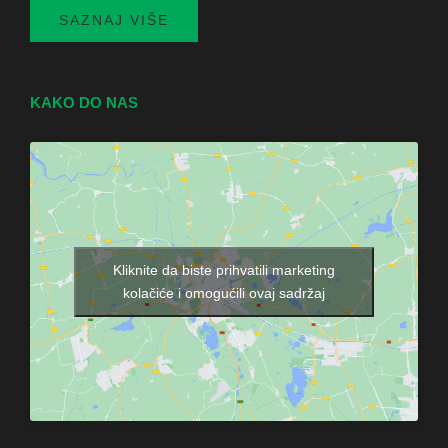
SAZNAJ VIŠE
KAKO DO NAS
Kliknite da biste prihvatili marketing
kolačiće i omogućili ovaj sadržaj