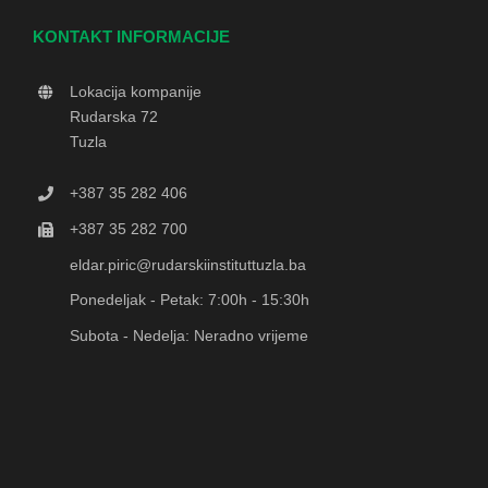
KONTAKT INFORMACIJE
Lokacija kompanije
Rudarska 72
Tuzla
+387 35 282 406
+387 35 282 700
eldar.piric@rudarskiinstituttuzla.ba
Ponedeljak - Petak: 7:00h - 15:30h
Subota - Nedelja: Neradno vrijeme