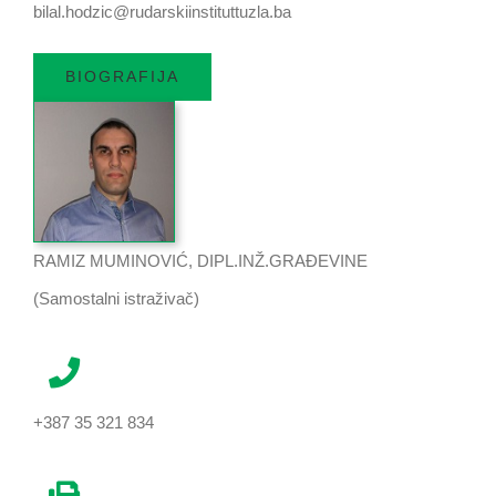
bilal.hodzic@rudarskiinstituttuzla.ba
BIOGRAFIJA
RAMIZ MUMINOVIĆ, DIPL.INŽ.GRAĐEVINE
(Samostalni istraživač)
+387 35 321 834