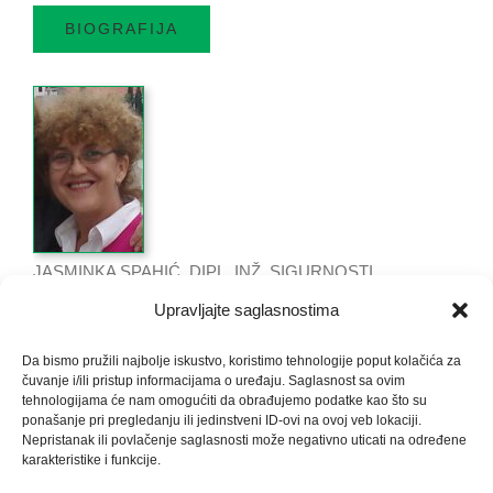
BIOGRAFIJA
JASMINKA SPAHIĆ, DIPL. INŽ. SIGURNOSTI
(Istraživač)
Upravljajte saglasnostima
Da bismo pružili najbolje iskustvo, koristimo tehnologije poput kolačića za
čuvanje i/ili pristup informacijama o uređaju. Saglasnost sa ovim
tehnologijama će nam omogućiti da obrađujemo podatke kao što su
ponašanje pri pregledanju ili jedinstveni ID-ovi na ovoj veb lokaciji.
+387 35 321 841
Nepristanak ili povlačenje saglasnosti može negativno uticati na određene
karakteristike i funkcije.