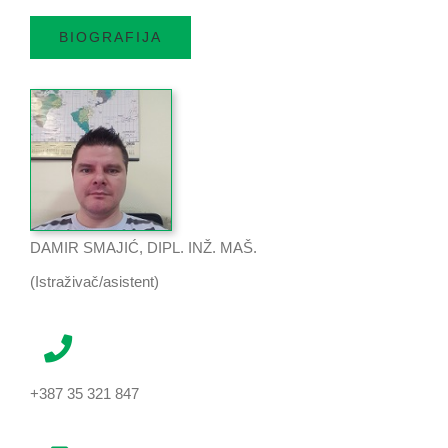
BIOGRAFIJA
DAMIR SMAJIĆ, DIPL. INŽ. MAŠ.
(Istraživač/asistent)
+387 35 321 847