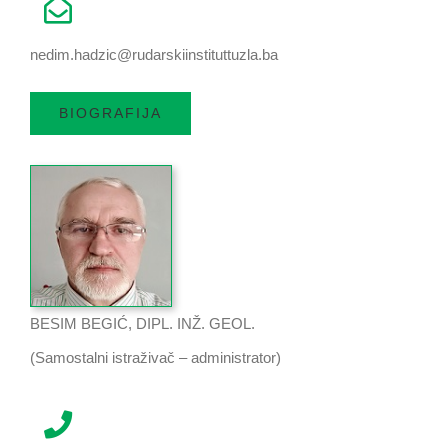
nedim.hadzic@rudarskiinstituttuzla.ba
BIOGRAFIJA
BESIM BEGIĆ, DIPL. INŽ. GEOL.
(Samostalni istraživač – administrator)