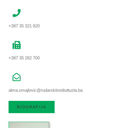
+387 35 321 820
+387 35 282 700
alma.smajlovic@rudarskiinstituttuzla.ba
BIOGRAFIJA