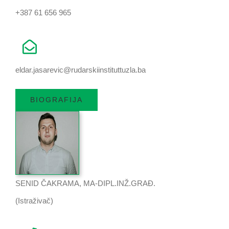
+387 61 656 965
eldar.jasarevic@rudarskiinstituttuzla.ba
BIOGRAFIJA
SENID ČAKRAMA, MA-DIPL.INŽ.GRAĐ.
(Istraživač)