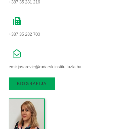
+387 35 281 216
+387 35 282 700
emir.jasarevic@rudarskiinstituttuzla.ba
BIOGRAFIJA