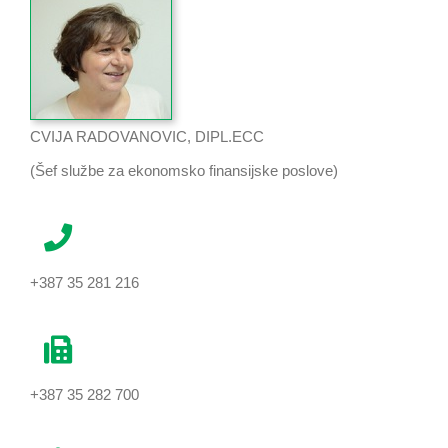
CVIJA RADOVANOVIC, DIPL.ECC
(Šef službe za ekonomsko finansijske poslove)
+387 35 281 216
+387 35 282 700