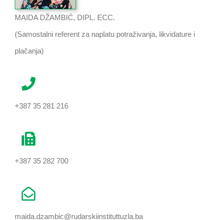
MAIDA DŽAMBIĆ, DIPL. ECC.
(Samostalni referent za naplatu potraživanja, likvidature i
plačanja)
+387 35 281 216
+387 35 282 700
maida.dzambic@rudarskiinstituttuzla.ba