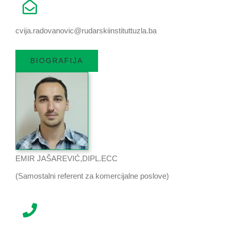
cvija.radovanovic@rudarskiinstituttuzla.ba
BIOGRAFIJA
EMIR JAŠAREVIĆ,DIPL.ECC
(Samostalni referent za komercijalne poslove)