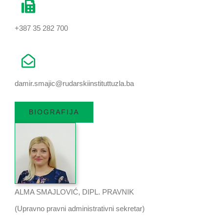
+387 35 282 700
damir.smajic@rudarskiinstituttuzla.ba
BIOGRAFIJA
ALMA SMAJLOVIĆ, DIPL. PRAVNIK
(Upravno pravni administrativni sekretar)