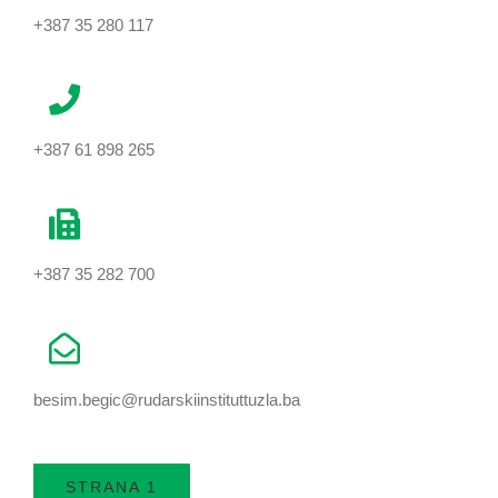
+387 35 280 117
+387 61 898 265
+387 35 282 700
besim.begic@rudarskiinstituttuzla.ba
STRANA 1