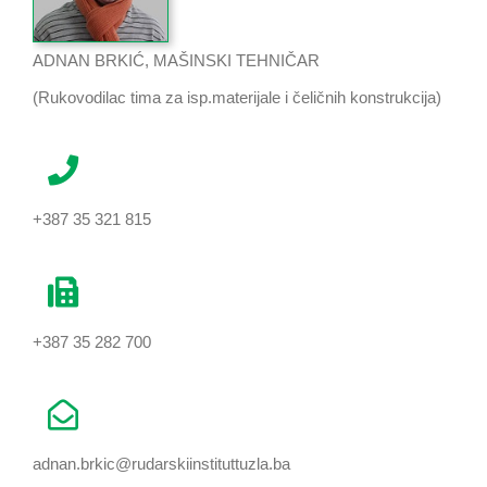
ADNAN BRKIĆ, MAŠINSKI TEHNIČAR
(Rukovodilac tima za isp.materijale i čeličnih konstrukcija)
+387 35 321 815
+387 35 282 700
adnan.brkic@rudarskiinstituttuzla.ba