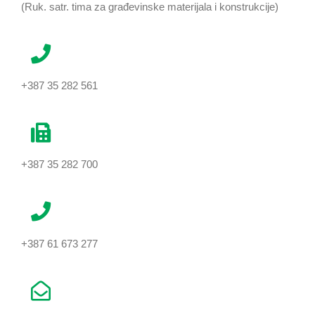
(Ruk. satr. tima za građevinske materijala i konstrukcije)
+387 35 282 561
+387 35 282 700
+387 61 673 277