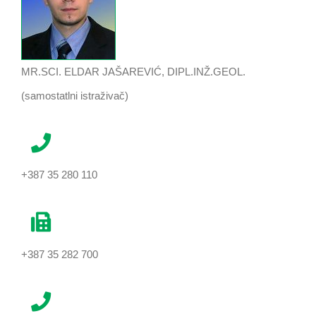
MR.SCI. ELDAR JAŠAREVIĆ, DIPL.INŽ.GEOL.
(samostatlni istraživač)
+387 35 280 110
+387 35 282 700