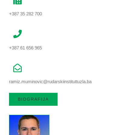
+387 35 282 700
+387 61 656 965
ramiz.muminovic@rudarskiinstituttuzla.ba
BIOGRAFIJA