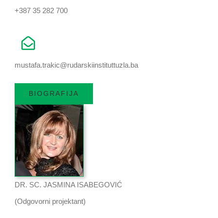
+387 35 282 700
mustafa.trakic@rudarskiinstituttuzla.ba
BIOGRAFIJA
DR. SC. JASMINA ISABEGOVIĆ
(Odgovorni projektant)