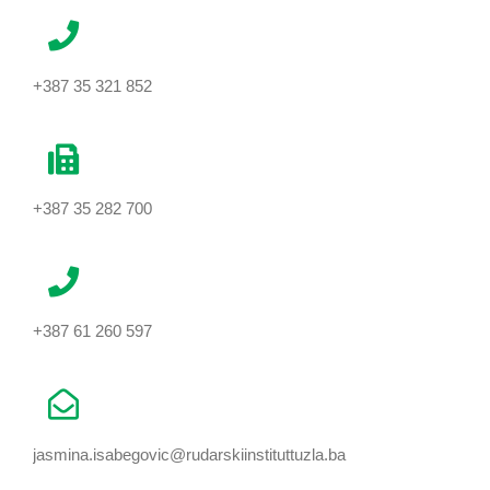
+387 35 321 852
+387 35 282 700
+387 61 260 597
jasmina.isabegovic@rudarskiinstituttuzla.ba