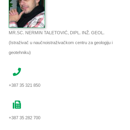
MR.SC. NERMIN TALETOVIĆ, DIPL. INŽ. GEOL.
(Istraživač u naučnoistraživačkom centru za geologiju i
geotehniku)
+387 35 321 850
+387 35 282 700