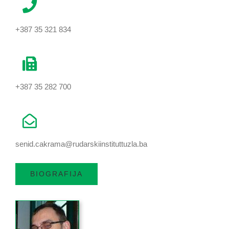
+387 35 321 834
+387 35 282 700
senid.cakrama@rudarskiinstituttuzla.ba
BIOGRAFIJA