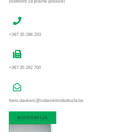
(Referent za pravne poslove)
+387 35 286 293
+387 35 282 700
haris.dautovic@rudarskiinstituttuzla.ba
BIOGRAFIJA