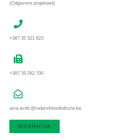
(Odgovorni projektant)
+387 35 321 823
+387 35 282 700
azra.avdic@rudarskiinstituttuzla.ba
BIOGRAFIJA