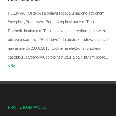
POZIV AUTORIMA za objavu radova u naučno-stručnom
časopisu „Rudarstvo“ Rudarskog instituta d.d. Tuzla
Rudarski institut d.d. Tuzla poziva zainteresirane autore za
objavu u časopisu "Rudarstvo”, da abstrakt radova dostave
najkasnije do 23.08.2018. godine na elektronsku adresu
casopis.rudarstvo@rudarskiinstituttuzla.ba ili putem pošte...
Više...
PROFIL KOMPANIJE