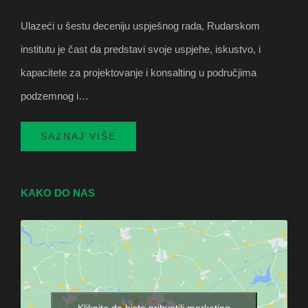
Ulazeći u šestu deceniju uspješnog rada, Rudarskom
institutu je čast da predstavi svoje uspjehe, iskustvo, i
kapacitete za projektovanje i konsalting u područjima
podzemnog i…
SAZNAJ VIŠE
KAKO DO NAS