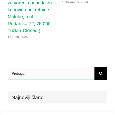
zatvorenih ponuda za
1 Novembra, 2024
kupovinu nekretnine
Moluhe, u ul.
Rudarska 72, 75 000
Tuzla ( Cloned )
17 Juna, 2026
Search
for:
Najnoviji članci
JAVNI POZIV Za dostavljanje obavezujućih zatvorenih