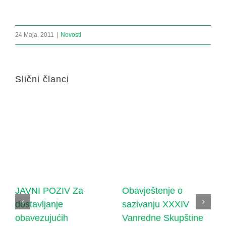
24 Maja, 2011
|
Novosti
Slični članci
JAVNI POZIV Za
Obavještenje o
dostavljanje
sazivanju XXXIV
obavezujućih
Vanredne Skupštine