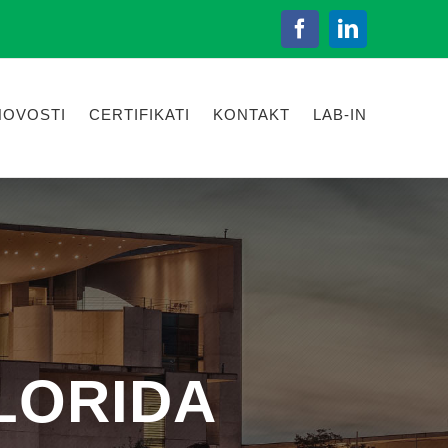
Facebook
LinkedIn
NOVOSTI
CERTIFIKATI
KONTAKT
LAB-IN
FLORIDA