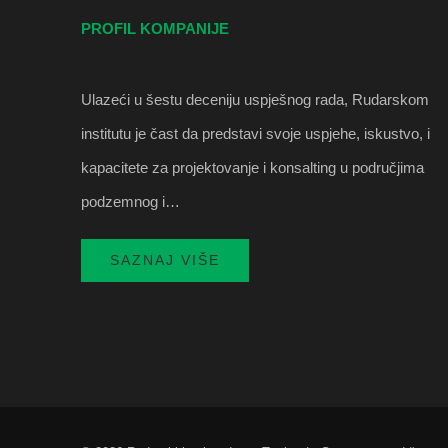
PROFIL KOMPANIJE
Ulazeći u šestu deceniju uspješnog rada, Rudarskom
institutu je čast da predstavi svoje uspjehe, iskustvo, i
kapacitete za projektovanje i konsalting u područjima
podzemnog i…
SAZNAJ VIŠE