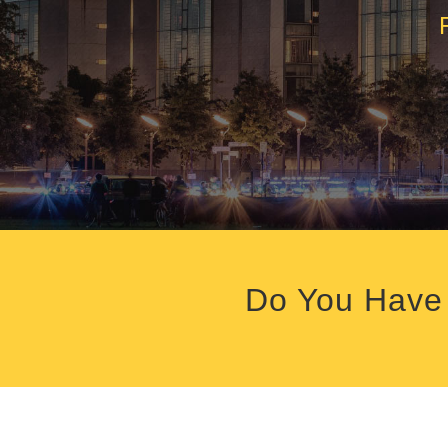
Do You Have 