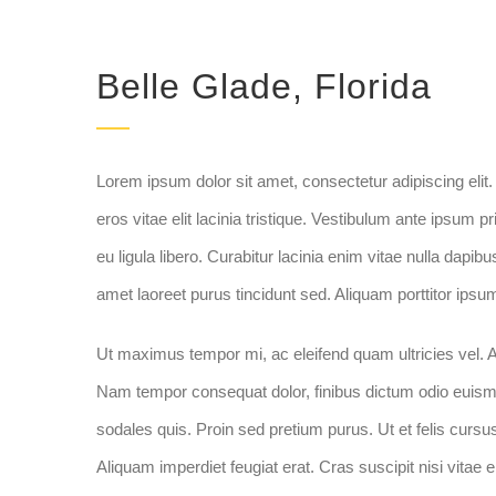
Belle Glade, Florida
Lorem ipsum dolor sit amet, consectetur adipiscing elit. 
eros vitae elit lacinia tristique. Vestibulum ante ipsum p
eu ligula libero. Curabitur lacinia enim vitae nulla dapi
amet laoreet purus tincidunt sed. Aliquam porttitor ipsum
Ut maximus tempor mi, ac eleifend quam ultricies vel. Al
Nam tempor consequat dolor, finibus dictum odio euismo
sodales quis. Proin sed pretium purus. Ut et felis cursus,
Aliquam imperdiet feugiat erat. Cras suscipit nisi vitae