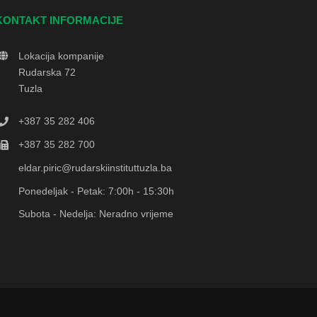
KONTAKT INFORMACIJE
Lokacija kompanije
Rudarska 72
Tuzla
+387 35 282 406
+387 35 282 700
eldar.piric@rudarskiinstituttuzla.ba
Ponedeljak - Petak: 7:00h - 15:30h
Subota - Nedelja: Neradno vrijeme