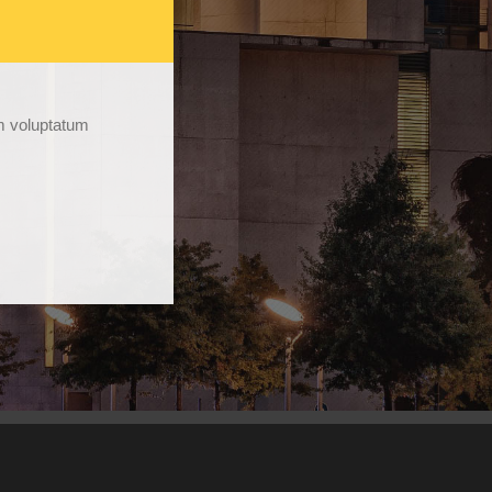
um voluptatum