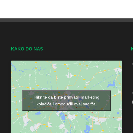
KAKO DO NAS
Kliknite da biste prihvatili marketing
kolačiće i omogućili ovaj sadržaj