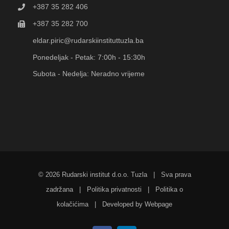
+387 35 282 406
+387 35 282 700
eldar.piric@rudarskiinstituttuzla.ba
Ponedeljak - Petak: 7:00h - 15:30h
Subota - Nedelja: Neradno vrijeme
©
2026 Rudarski institut d.o.o. Tuzla | Sva prava
zadržana |
Politika privatnosti
|
Politika o
kolačićima
| Developed by
Webpage