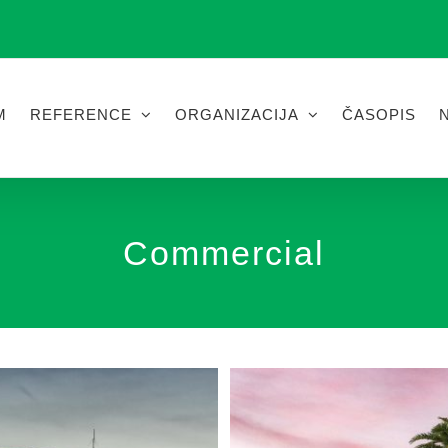
M
REFERENCE
ORGANIZACIJA
ČASOPIS
Commercial