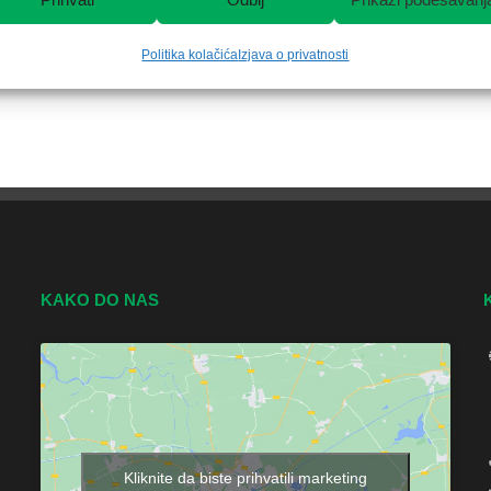
Politika kolačića
Izjava o privatnosti
KAKO DO NAS
Kliknite da biste prihvatili marketing